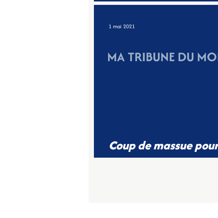
Courbevoisiens
1 mai 2021
Coup de massue pour
familles courbevoisi