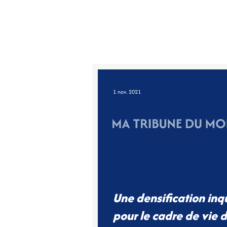
AURÉLIE
TAQUILLAIN
1 nov. 2021
Une densification inq
pour le cadre de vie 