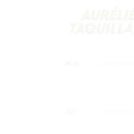
Mail
contact@aurelietaq
Tél
+33 7 66 02 92 11