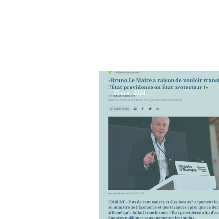
AURÉLIE
TAQUILLAIN
25 mars 2024