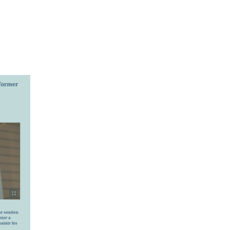
Mon programme
Mon 