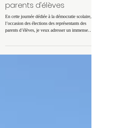
représentants des
parents d'élèves
En cette journée dédiée à la démocratie scolaire, à
l’occasion des élections des représentants des
parents d’élèves, je veux adresser un immense
merci à tous les parents bénévoles engagés au sein
des fédérations et associations à Courbevoie.