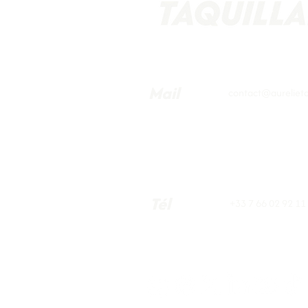
Mail
contact@aurelietaq
Tél
+33 7 66 02 92 11