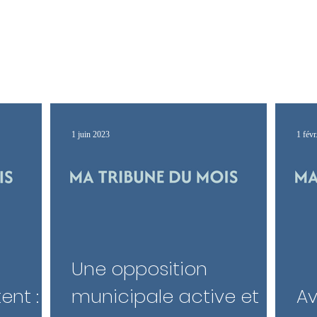
Mon programme
Mon 
1 juin 2023
1 févr
Une opposition
nt : la
municipale active et
Av