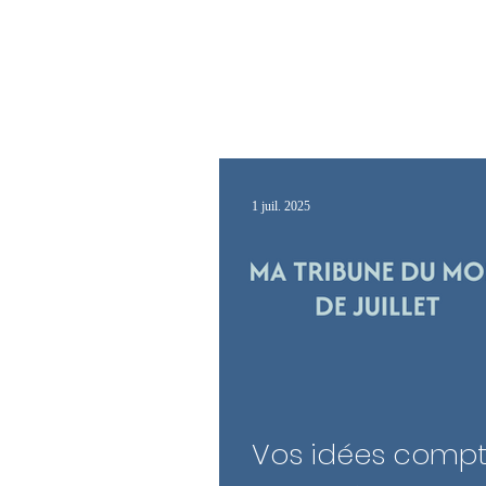
AURÉLIE
TAQUILLAIN
1 juil. 2025
Vos idées compte