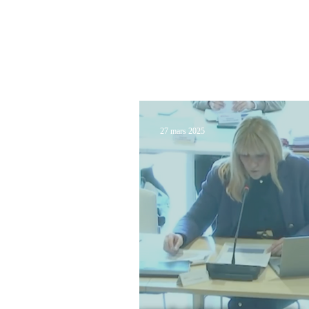
AURÉLIE
TAQUILLAIN
27 mars 2025