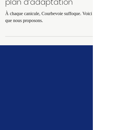
chaleur : pour un vrai
plan d’adaptation
À chaque canicule, Courbevoie suffoque. Voici ce
que nous proposons.