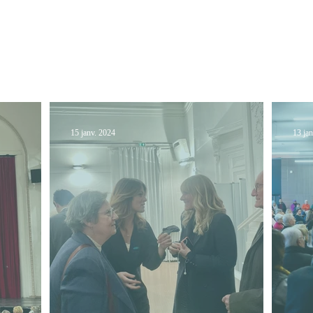
Mon programme
Mon 
15 janv. 2024
13 ja