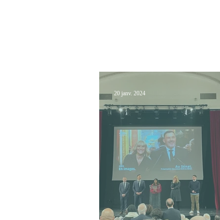
AURÉLIE
TAQUILLAIN
20 janv. 2024