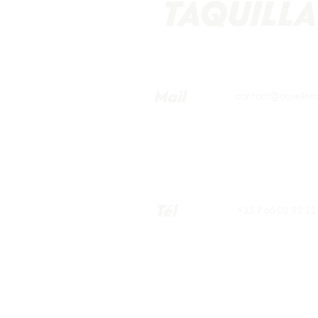
Mail
contact@aurelietaq
Tél
+33 7 66 02 92 11