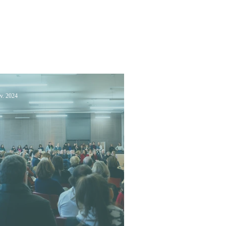
équipe
Mon parcours
Mes actualités
Contactez-moi
nv. 2024