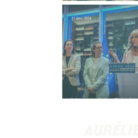
Voeux Xavier Iaco
11 janv. 2024
Voeux à la Régio