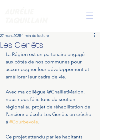
AURÉLIE
TAQUILLAIN
27 mars 2025
1 min de lecture
Les Genêts
La Région est un partenaire engagé 
aux côtés de nos communes pour 
accompagner leur développement et 
améliorer leur cadre de vie. 
Avec ma collègue @ChailletMarion, 
nous nous félicitons du soutien 
régional au projet de réhabilitation de 
l’ancienne école Les Genêts en crèche 
à 
#Courbevoie
. 
Ce projet attendu par les habitants 