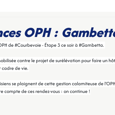
nces OPH : Gambett
OPH de 
#Courbevoie
 - Étape 3 ce soir à 
#Gambetta
. 
obilisée contre le projet de surélévation pour faire un hôt
 cadre de vie. 
isiens se plaignent de cette gestion calamiteuse de l’OPH
e compte de ces rendez-vous : on continue !