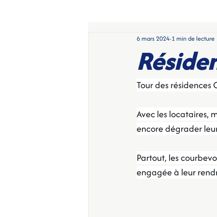
6 mars 2024
1 min de lecture
Réside
Tour des résidences 
Avec les locataires, m
encore dégrader leur
Partout, les courbevo
engagée à leur rendr