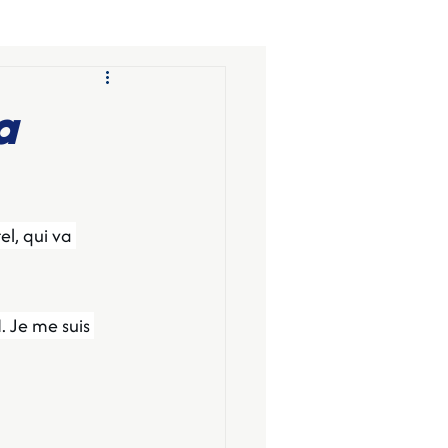
a
el, qui va 
. Je me suis 