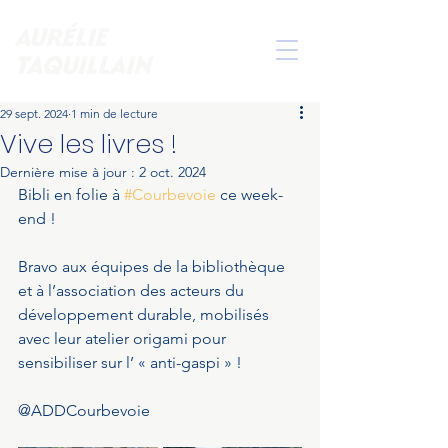
AURÉLIE
TAQUILLAIN
29 sept. 2024
1 min de lecture
Vive les livres !
Dernière mise à jour :
2 oct. 2024
Bibli en folie à 
#Courbevoie
 ce week-
end ! 
Bravo aux équipes de la bibliothèque 
et à l’association des acteurs du 
développement durable, mobilisés 
avec leur atelier origami pour 
sensibiliser sur l’ « anti-gaspi » ! 
@ADDCourbevoie