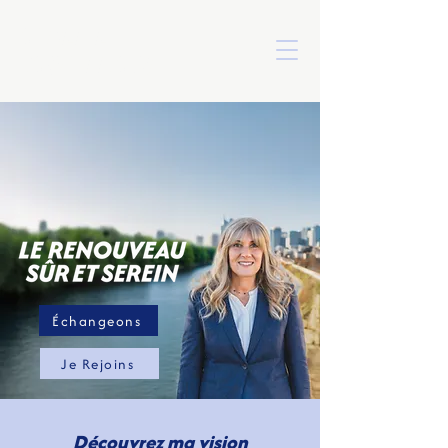
AURÉLIE
TAQUILLAIN
Échangeons
Je Rejoins
Découvrez ma vision