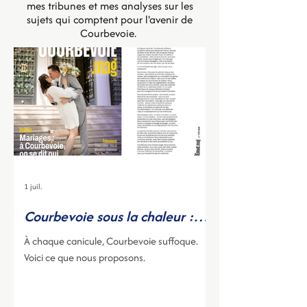
mes tribunes et mes analyses sur les
sujets qui comptent pour l'avenir de
Courbevoie.
1 juil.
Courbevoie sous la chaleur :
pour un vrai plan d’adaptation
À chaque canicule, Courbevoie suffoque.
Voici ce que nous proposons.