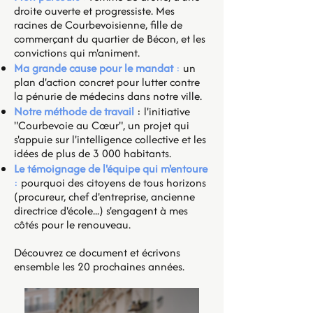
droite ouverte et progressiste. Mes
racines de Courbevoisienne, fille de
commerçant du quartier de Bécon, et les
convictions qui m'animent.
Ma grande cause pour le mandat
:
un
plan d'action concret pour lutter contre
la pénurie de médecins dans notre ville.
Notre méthode de travail
: l'initiative
"Courbevoie au Cœur", un projet qui
s'appuie sur l'intelligence collective et les
idées de plus de 3 000 habitants.
Le témoignage de l'équipe qui m'entoure
:
pourquoi des citoyens de tous horizons
(procureur, chef d'entreprise, ancienne
directrice d'école...) s'engagent à mes
côtés pour le renouveau.
Découvrez ce document et écrivons
ensemble les 20 prochaines années.