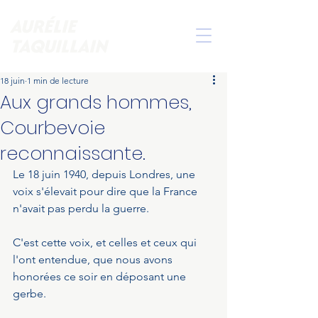
AURÉLIE
TAQUILLAIN
18 juin
1 min de lecture
Aux grands hommes,
Courbevoie
reconnaissante.
Le 18 juin 1940, depuis Londres, une 
voix s'élevait pour dire que la France 
n'avait pas perdu la guerre.
C'est cette voix, et celles et ceux qui 
l'ont entendue, que nous avons 
honorées ce soir en déposant une 
gerbe.