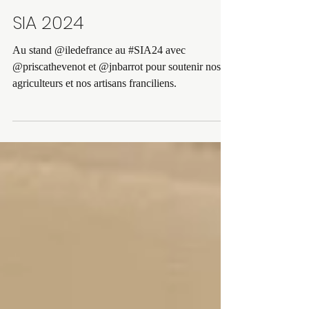
1 mars 2024
SIA 2024
Au stand @iledefrance au #SIA24 avec
@priscathevenot et @jnbarrot pour soutenir nos
agriculteurs et nos artisans franciliens.