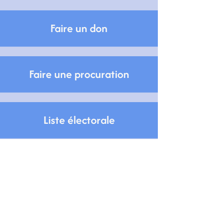
Faire un don
Faire une procuration
Liste électorale
Mail
contact@aurelietaquillain.fr