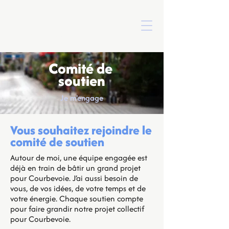
AURÉLIE
TAQUILLAIN
Comité de
soutien
Je m'engage
Vous
souhaitez rejoindre le
comité de soutien
Autour de moi, une équipe engagée est
déjà en train de bâtir un grand projet
pour Courbevoie. J’ai aussi besoin de
vous, de vos idées, de votre temps et de
votre énergie. Chaque soutien compte
pour faire grandir notre projet collectif
pour Courbevoie.