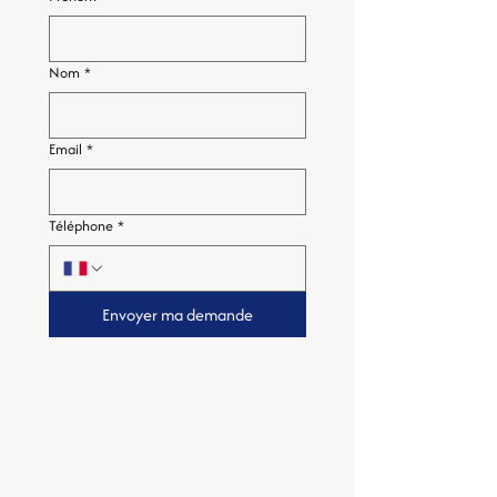
Nom
*
Email
*
Téléphone
*
Envoyer ma demande