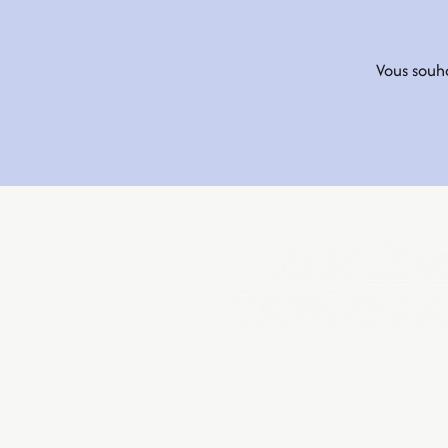
Vous souh
Mail
contact@aurelietaq