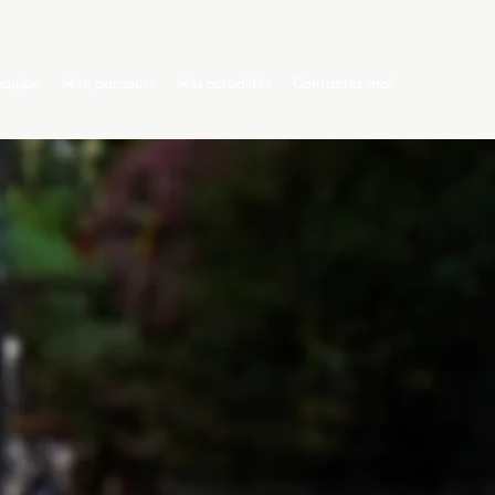
équipe
Mon parcours
Mes actualités
Contactez-moi