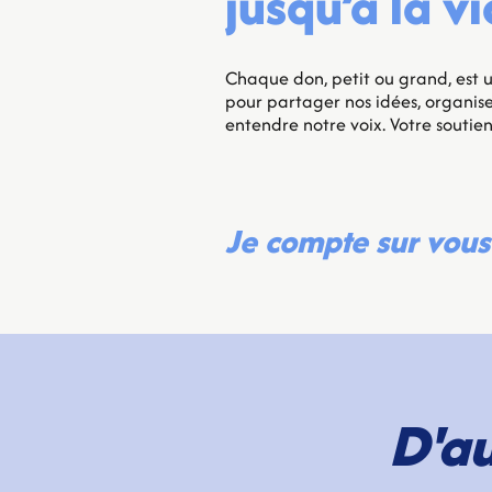
jusqu’à la vi
Chaque don, petit ou grand, est 
pour partager nos idées, organiser
entendre notre voix. Votre soutien
Je compte sur vous
D'au