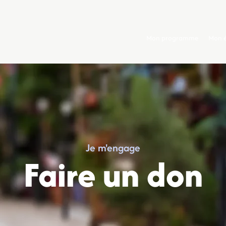
Mon programme
Mon 
Je m'engage
Faire un don