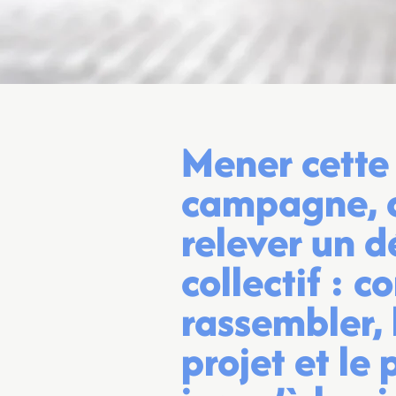
Mener cette
campagne, c
relever un d
collectif : c
rassembler, 
projet et le 