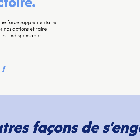
ctoire.
une force supplémentaire
 nos actions et faire
 est indispensable.
 !
tres façons de s'en