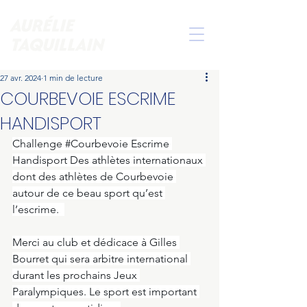
AURÉLIE
TAQUILLAIN
27 avr. 2024
1 min de lecture
COURBEVOIE ESCRIME
HANDISPORT
Challenge 
#Courbevoie
 Escrime 
Handisport Des athlètes internationaux 
dont des athlètes de Courbevoie 
autour de ce beau sport qu’est 
l’escrime.  
Merci au club et dédicace à Gilles 
Bourret qui sera arbitre international 
durant les prochains Jeux 
Paralympiques. Le sport est important 