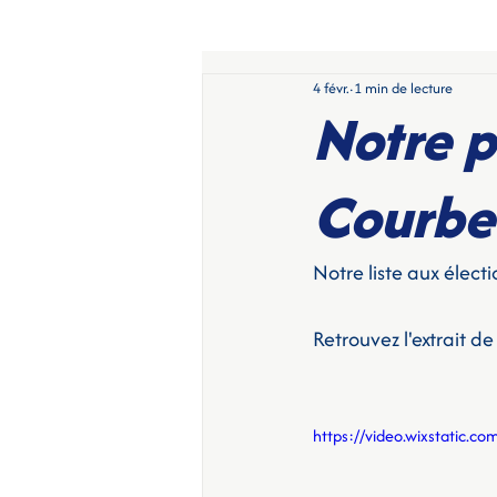
4 févr.
1 min de lecture
Notre pa
Courbe
Notre liste aux élection
Retrouvez l'extrait d
https://video.wixstatic