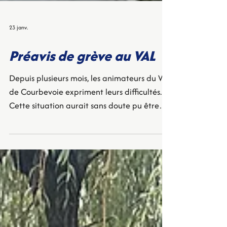
23 janv.
Préavis de grève au VAL
Depuis plusieurs mois, les animateurs du VAL
de Courbevoie expriment leurs difficultés.
Cette situation aurait sans doute pu être
évitée avec davantage d’écoute, de
dialogue et d’anticipation.