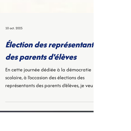
10 oct. 2025
Élection des représentants
des parents d'élèves
En cette journée dédiée à la démocratie
scolaire, à l’occasion des élections des
représentants des parents d’élèves, je veux
adresser un immense merci à tous les
parents bénévoles engagés au sein des