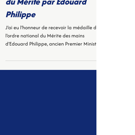
Remise de l'ordre national
du Mérite par Edouard
Philippe
J'ai eu l'honneur de recevoir la médaille de
l'ordre national du Mérite des mains
d'Edouard Philippe, ancien Premier Ministre.
Cette médaille n'est pas un aboutissement,
mais un point d'étape.