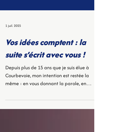
1 juil. 2025
Vos idées comptent : la
suite s’écrit avec vous !
Depuis plus de 15 ans que je suis élue à
Courbevoie, mon intention est restée la
même : en vous donnant la parole, en
pensant avec vous le devenir de notre ville,
en agissant efficacement à votre service, je
veux conserver et améliorer ce qui fait de
Courbevoie une ville où il fait bon vivre.